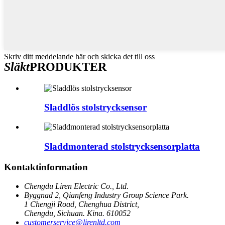
Skriv ditt meddelande här och skicka det till oss
Släkt
PRODUKTER
Sladdlös stolstrycksensor
Sladdmonterad stolstrycksensorplatta
Kontaktinformation
Chengdu Liren Electric Co., Ltd.
Byggnad 2, Qianfeng Industry Group Science Park.
1 Chengji Road, Chenghua District,
Chengdu, Sichuan. Kina. 610052
customerservice@lirenltd.com