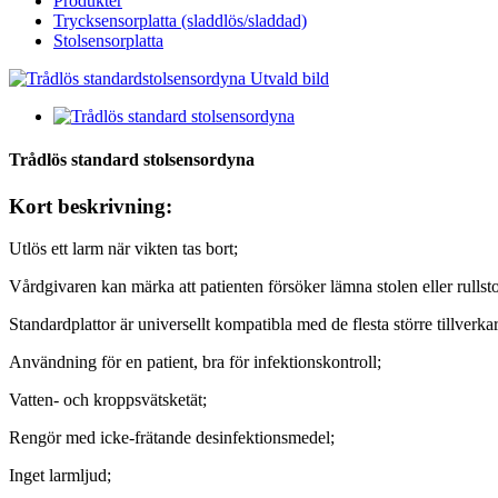
Produkter
Trycksensorplatta (sladdlös/sladdad)
Stolsensorplatta
Trådlös standard stolsensordyna
Kort beskrivning:
Utlös ett larm när vikten tas bort;
Vårdgivaren kan märka att patienten försöker lämna stolen eller rullst
Standardplattor är universellt kompatibla med de flesta större tillverk
Användning för en patient, bra för infektionskontroll;
Vatten- och kroppsvätsketät;
Rengör med icke-frätande desinfektionsmedel;
Inget larmljud;