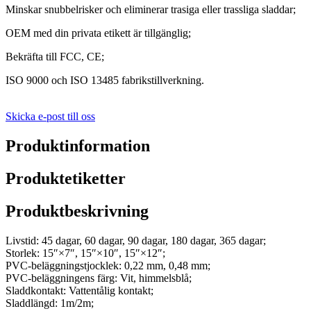
Minskar snubbelrisker och eliminerar trasiga eller trassliga sladdar;
OEM med din privata etikett är tillgänglig;
Bekräfta till FCC, CE;
ISO 9000 och ISO 13485 fabrikstillverkning.
Skicka e-post till oss
Produktinformation
Produktetiketter
Produktbeskrivning
Livstid: 45 dagar, 60 dagar, 90 dagar, 180 dagar, 365 dagar;
Storlek: 15″×7″, 15″×10″, 15″×12″;
PVC-beläggningstjocklek: 0,22 mm, 0,48 mm;
PVC-beläggningens färg: Vit, himmelsblå;
Sladdkontakt: Vattentålig kontakt;
Sladdlängd: 1m/2m;