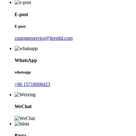
E-post
E-post
customerservice@lirenltd.com
WhatsApp
whatsapp
+86 15718008423
WeChat
Bästa