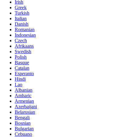
Irish
Greek
Turkish
Italian
Danish
Romanian
Indonesian
Czech
Afrikaans
Swedish
Polish
Basque
Catalan
Esperanto
Hindi
Lao
Albanian
Amharic
Armenian
Azerbaijani
Belarusian
Bengali
Bosnian
Bulgarian
Cebuano