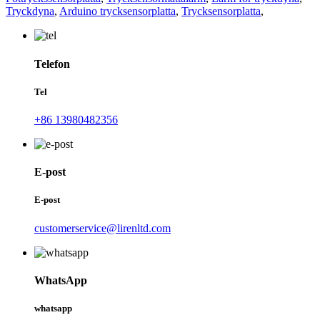
Tryckdyna
,
Arduino trycksensorplatta
,
Trycksensorplatta
,
Telefon
Tel
+86 13980482356
E-post
E-post
customerservice@lirenltd.com
WhatsApp
whatsapp