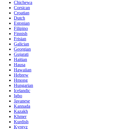
Chichewa
Corsican
Croatian
Dutch
Estonian
Filipino
Finnish
Frisian
Galician
Georgian
Gujarati
Haitian
Hausa
Hawaiian
Hebrew
Hmong
Hungarian
Icelandic
Igbo
Javanese
Kannada
Kazakh
Khmer
Kurdish
Kyrgyz