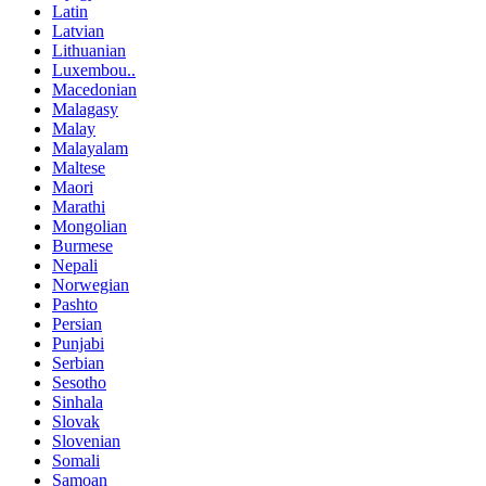
Latin
Latvian
Lithuanian
Luxembou..
Macedonian
Malagasy
Malay
Malayalam
Maltese
Maori
Marathi
Mongolian
Burmese
Nepali
Norwegian
Pashto
Persian
Punjabi
Serbian
Sesotho
Sinhala
Slovak
Slovenian
Somali
Samoan