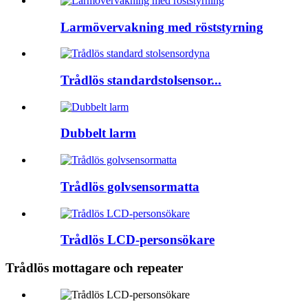
Larmövervakning med röststyrning
Trådlös standardstolsensor...
Dubbelt larm
Trådlös golvsensormatta
Trådlös LCD-personsökare
Trådlös mottagare och repeater