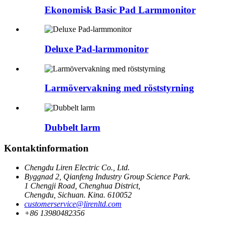
Ekonomisk Basic Pad Larmmonitor
Deluxe Pad-larmmonitor
Larmövervakning med röststyrning
Dubbelt larm
Kontaktinformation
Chengdu Liren Electric Co., Ltd.
Byggnad 2, Qianfeng Industry Group Science Park.
1 Chengji Road, Chenghua District,
Chengdu, Sichuan. Kina. 610052
customerservice@lirenltd.com
+86 13980482356