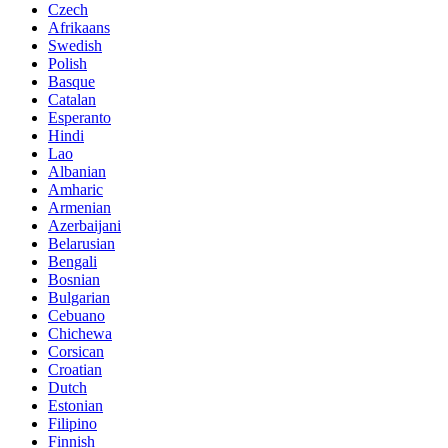
Czech
Afrikaans
Swedish
Polish
Basque
Catalan
Esperanto
Hindi
Lao
Albanian
Amharic
Armenian
Azerbaijani
Belarusian
Bengali
Bosnian
Bulgarian
Cebuano
Chichewa
Corsican
Croatian
Dutch
Estonian
Filipino
Finnish