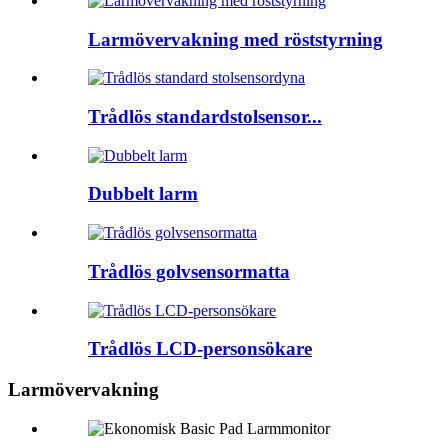
Larmövervakning med röststyrning
Trådlös standardstolsensor...
Dubbelt larm
Trådlös golvsensormatta
Trådlös LCD-personsökare
Larmövervakning