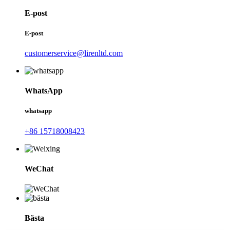
E-post
E-post
customerservice@lirenltd.com
WhatsApp
whatsapp
+86 15718008423
WeChat
Bästa