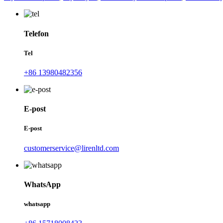
Telefon
Tel
+86 13980482356
E-post
E-post
customerservice@lirenltd.com
WhatsApp
whatsapp