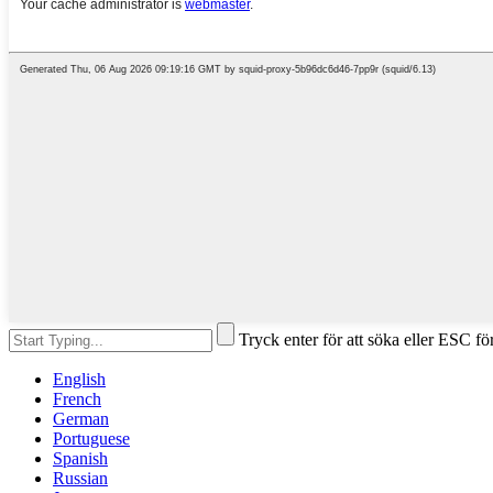
Tryck enter för att söka eller ESC för
English
French
German
Portuguese
Spanish
Russian