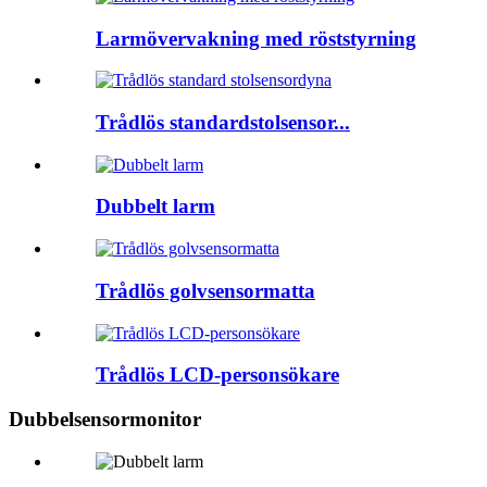
Larmövervakning med röststyrning
Trådlös standardstolsensor...
Dubbelt larm
Trådlös golvsensormatta
Trådlös LCD-personsökare
Dubbelsensormonitor