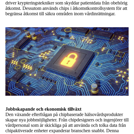
driver krypteringstekniker som skyddar patientdata från obehörig
åtkomst. Dessutom används chips i åtkomstkontrollsystem för att
begränsa åtkomst till säkra områden inom vårdinrättningar.
Jobbskapande och ekonomisk tillväxt
Den växande efterfrågan på chipbaserade hälsovårdsprodukter
skapar nya jobbmöjligheter. Från chipdesigners och ingenjörer till
vårdpersonal som är skickliga på att använda och tolka data från
chipaktiverade enheter expanderar branschen snabbt. Denna