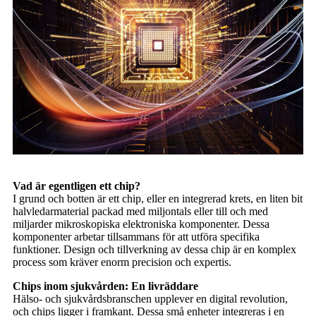
Vad är egentligen ett chip?
I grund och botten är ett chip, eller en integrerad krets, en liten bit
halvledarmaterial packad med miljontals eller till och med
miljarder mikroskopiska elektroniska komponenter. Dessa
komponenter arbetar tillsammans för att utföra specifika
funktioner. Design och tillverkning av dessa chip är en komplex
process som kräver enorm precision och expertis.
Chips inom sjukvården: En livräddare
Hälso- och sjukvårdsbranschen upplever en digital revolution,
och chips ligger i framkant. Dessa små enheter integreras i en