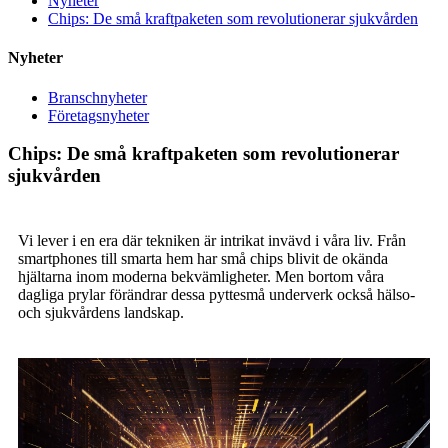
Nyheter
Chips: De små kraftpaketen som revolutionerar sjukvården
Nyheter
Branschnyheter
Företagsnyheter
Chips: De små kraftpaketen som revolutionerar
sjukvården
Vi lever i en era där tekniken är intrikat invävd i våra liv. Från
smartphones till smarta hem har små chips blivit de okända
hjältarna inom moderna bekvämligheter. Men bortom våra
dagliga prylar förändrar dessa pyttesmå underverk också hälso-
och sjukvårdens landskap.