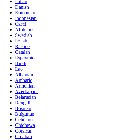
Italian
Danish
Romanian
Indonesian
Czech
Afrikaans
Swedish
Polish
Basque
Catalan
Esperanto
Hindi
Lao
Albanian
Amharic
Armenian
Azerbaijani
Belarusian
Bengali
Bosnian
Bulgarian
Cebuano
Chichewa
Corsican
Croatian