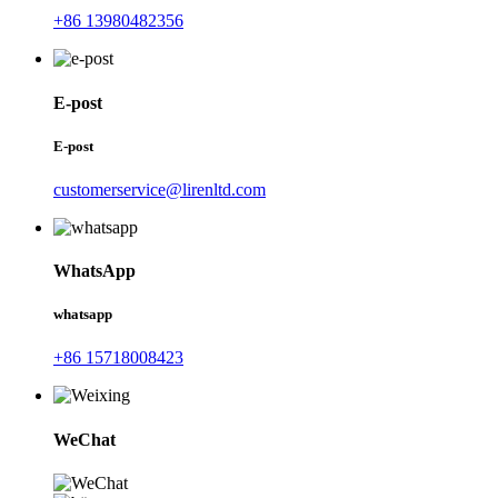
+86 13980482356
E-post
E-post
customerservice@lirenltd.com
WhatsApp
whatsapp
+86 15718008423
WeChat