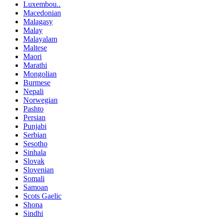
Luxembou..
Macedonian
Malagasy
Malay
Malayalam
Maltese
Maori
Marathi
Mongolian
Burmese
Nepali
Norwegian
Pashto
Persian
Punjabi
Serbian
Sesotho
Sinhala
Slovak
Slovenian
Somali
Samoan
Scots Gaelic
Shona
Sindhi